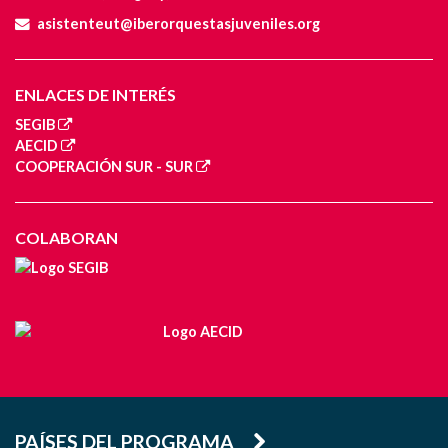
asistenteut@iberorquestasjuveniles.org
ENLACES DE INTERÉS
SEGIB
AECID
COOPERACIÓN SUR - SUR
COLABORAN
PAÍSES DEL PROGRAMA