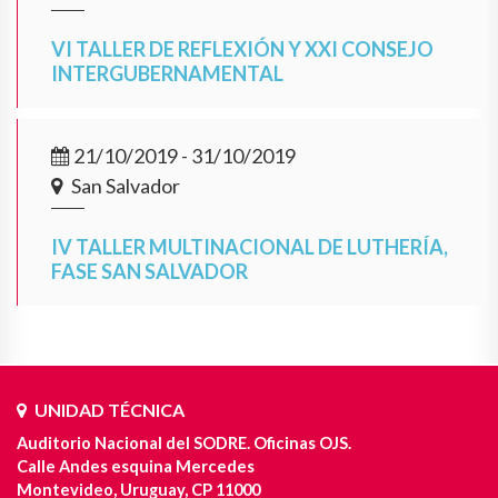
VI TALLER DE REFLEXIÓN Y XXI CONSEJO
INTERGUBERNAMENTAL
21/10/2019 - 31/10/2019
San Salvador
IV TALLER MULTINACIONAL DE LUTHERÍA,
FASE SAN SALVADOR
UNIDAD TÉCNICA
Auditorio Nacional del SODRE. Oficinas OJS.
Calle Andes esquina Mercedes
Montevideo, Uruguay, CP 11000