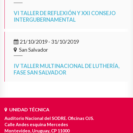
VI TALLER DE REFLEXIÓN Y XXI CONSEJO
INTERGUBERNAMENTAL
21/10/2019 - 31/10/2019
San Salvador
IV TALLER MULTINACIONAL DE LUTHERÍA,
FASE SAN SALVADOR
UNIDAD TÉCNICA
Auditorio Nacional del SODRE. Oficinas OJS.
Calle Andes esquina Mercedes
Montevideo, Uruguay, CP 11000