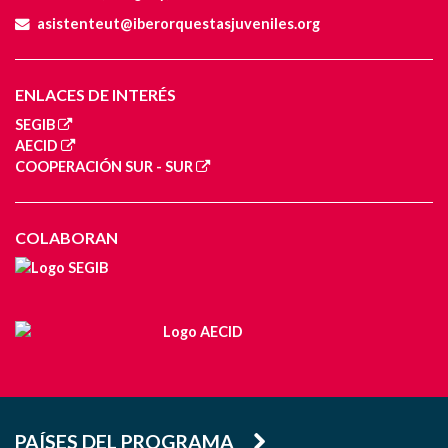
asistenteut@iberorquestasjuveniles.org
ENLACES DE INTERÉS
SEGIB
AECID
COOPERACIÓN SUR - SUR
COLABORAN
PAÍSES DEL PROGRAMA