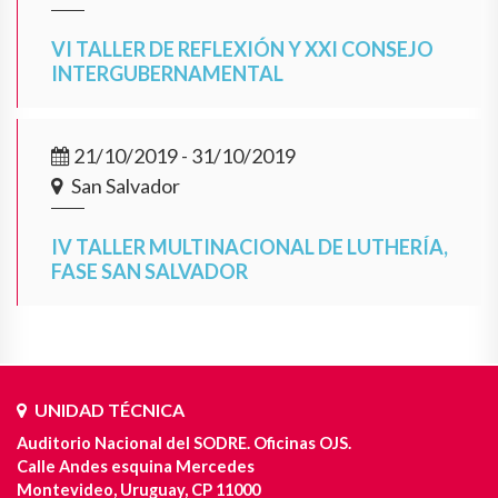
VI TALLER DE REFLEXIÓN Y XXI CONSEJO
INTERGUBERNAMENTAL
21/10/2019 - 31/10/2019
San Salvador
IV TALLER MULTINACIONAL DE LUTHERÍA,
FASE SAN SALVADOR
UNIDAD TÉCNICA
Auditorio Nacional del SODRE. Oficinas OJS.
Calle Andes esquina Mercedes
Montevideo, Uruguay, CP 11000