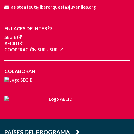
asistenteut@iberorquestasjuveniles.org
ENLACES DE INTERÉS
SEGIB
AECID
COOPERACIÓN SUR - SUR
COLABORAN
PAÍSES DEL PROGRAMA