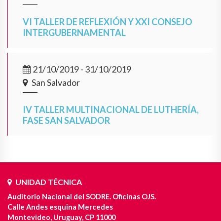
VI TALLER DE REFLEXIÓN Y XXI CONSEJO
INTERGUBERNAMENTAL
21/10/2019 - 31/10/2019
San Salvador
IV TALLER MULTINACIONAL DE LUTHERÍA,
FASE SAN SALVADOR
UNIDAD TÉCNICA
Auditorio Nacional del SODRE. Oficinas OJS.
Calle Andes esquina Mercedes
Montevideo, Uruguay, CP 11000