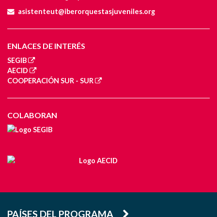
asistenteut@iberorquestasjuveniles.org
ENLACES DE INTERÉS
SEGIB
AECID
COOPERACIÓN SUR - SUR
COLABORAN
PAÍSES DEL PROGRAMA