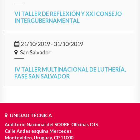
VI TALLER DE REFLEXIÓN Y XXI CONSEJO
INTERGUBERNAMENTAL
21/10/2019 - 31/10/2019
San Salvador
IV TALLER MULTINACIONAL DE LUTHERÍA,
FASE SAN SALVADOR
UNIDAD TÉCNICA
Auditorio Nacional del SODRE. Oficinas OJS.
Calle Andes esquina Mercedes
Montevideo, Uruguay, CP 11000