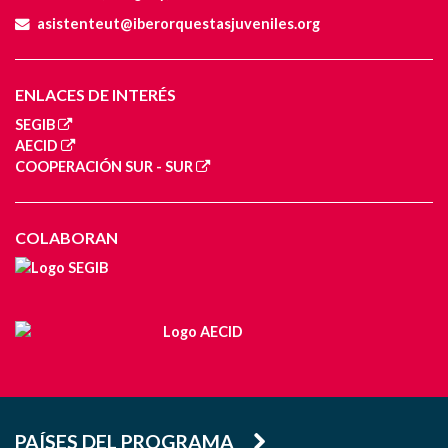
asistenteut@iberorquestasjuveniles.org
ENLACES DE INTERÉS
SEGIB
AECID
COOPERACIÓN SUR - SUR
COLABORAN
PAÍSES DEL PROGRAMA