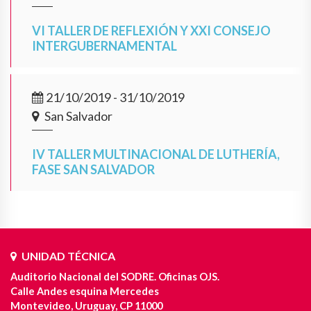
VI TALLER DE REFLEXIÓN Y XXI CONSEJO
INTERGUBERNAMENTAL
21/10/2019 - 31/10/2019
San Salvador
IV TALLER MULTINACIONAL DE LUTHERÍA,
FASE SAN SALVADOR
UNIDAD TÉCNICA
Auditorio Nacional del SODRE. Oficinas OJS.
Calle Andes esquina Mercedes
Montevideo, Uruguay, CP 11000