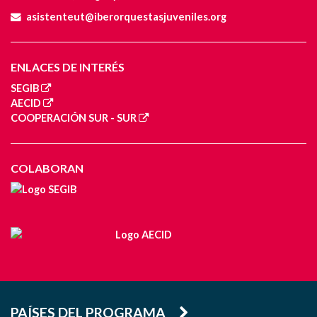
asistenteut@iberorquestasjuveniles.org
ENLACES DE INTERÉS
SEGIB
AECID
COOPERACIÓN SUR - SUR
COLABORAN
PAÍSES DEL PROGRAMA