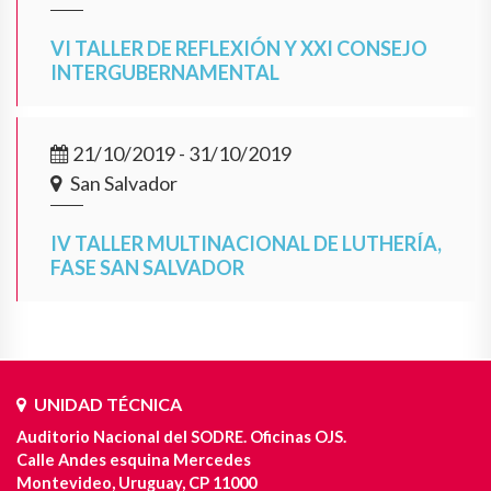
VI TALLER DE REFLEXIÓN Y XXI CONSEJO
INTERGUBERNAMENTAL
21/10/2019 - 31/10/2019
San Salvador
IV TALLER MULTINACIONAL DE LUTHERÍA,
FASE SAN SALVADOR
UNIDAD TÉCNICA
Auditorio Nacional del SODRE. Oficinas OJS.
Calle Andes esquina Mercedes
Montevideo, Uruguay, CP 11000