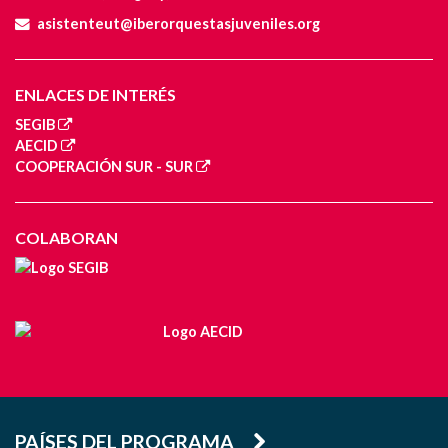
asistenteut@iberorquestasjuveniles.org
ENLACES DE INTERÉS
SEGIB
AECID
COOPERACIÓN SUR - SUR
COLABORAN
PAÍSES DEL PROGRAMA