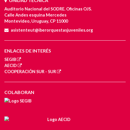
UNIDAD TÉCNICA
Auditorio Nacional del SODRE. Oficinas OJS.
Calle Andes esquina Mercedes
Montevideo, Uruguay, CP 11000
asistenteut@iberorquestasjuveniles.org
ENLACES DE INTERÉS
SEGIB
AECID
COOPERACIÓN SUR - SUR
COLABORAN