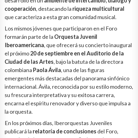
desarrolló en un
ambiente de intercambio, diálogo y
cooperación
, destacando la
riqueza multicultural
que caracteriza a esta gran comunidad musical.
Los mismos jóvenes que participaron en el Foro
formarán parte de la
Orquesta Juvenil
Iberoamericana
, que ofrecerá su concierto inaugural
el próximo
20 de septiembre en el Auditorio de la
Ciudad de las Artes
, bajo la batuta de la directora
colombiana
Paola Ávila
, una de las figuras
emergentes más destacadas del panorama sinfónico
internacional. Ávila, reconocida por su estilo moderno,
su frescura interpretativa y su exitosa carrera,
encarna el espíritu renovador y diverso que impulsa a
la orquesta.
En los próximos días, Iberorquestas Juveniles
publicará la
relatoría de conclusiones
del Foro,