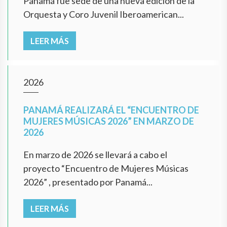
Panamá fue sede de una nueva edición de la
Orquesta y Coro Juvenil Iberoamerican...
LEER MÁS
2026
PANAMÁ REALIZARÁ EL “ENCUENTRO DE
MUJERES MÚSICAS 2026” EN MARZO DE
2026
En marzo de 2026 se llevará a cabo el
proyecto “Encuentro de Mujeres Músicas
2026” , presentado por Panamá...
LEER MÁS