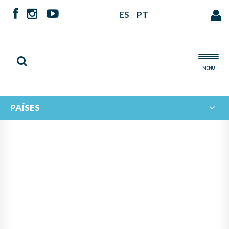
ES
PT
MENÚ
PAÍSES
NOTICIAS DE
IBERORQUESTAS