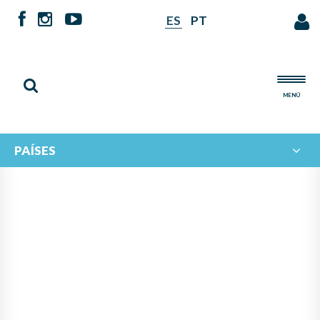
ES
PT
MENÚ
PAÍSES
NOTICIAS DE
IBERORQUESTAS