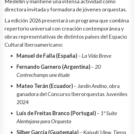
Medellín y mantiene una intensa actividad como
directora invitada y formadora de jóvenes orquestas.
La edición 2026 presentará un programa que combina
repertorio universal con creación contemporánea y
obras representativas de distintos países del Espacio
Cultural Iberoamericano:
Manuel de Falla (España)
–
La Vida Breve
Fernando Garnero (Argentina)
–
20
Contrechamps une étude
Mateo Terán (Ecuador)
–
Jardín Andino
, obra
ganadora del Concurso Iberorquestas Juveniles
2024
Luís de Freitas Branco (Portugal)
–
1ª Suite
Alentejana para Orquesta
Silber García (Guatemala)
–
Kajyub’ Ulew, Tierra