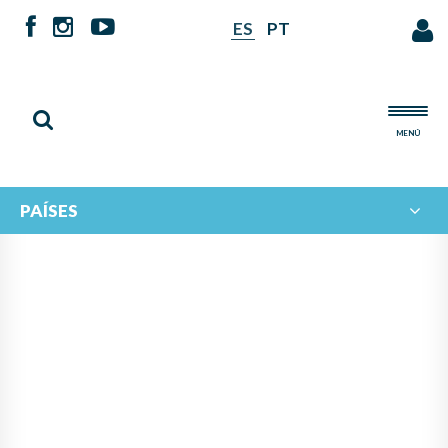
ES
PT
MENÚ
PAÍSES
NOTICIAS DE
IBERORQUESTAS