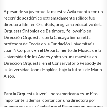
A pesar de su juventud, la maestra Ávila cuenta con un
recorrido académico extremadamente sólido: fue
directora líder en OrchKids, programa educativo de la
Orquesta Sinfónica de Baltimore, fellowship en
Dirección Orquestal con la Chicago Sinfonietta;
profesora de Teoría en la Fundación Universitaria
Juan N Corpas y en el Departamento de Música de la
Universidad de los Andes y obtuvo una maestría en
Dirección Orquestal en el Conservatorio Peabody de
la Universidad Johns Hopkins, bajo la tutoría de Marin
Alsop.
Para la Orquesta Juvenil Iberoamericana es un hito
importante, además, contar con una directora por
primera vez en su singladura: el Programa apuesta por