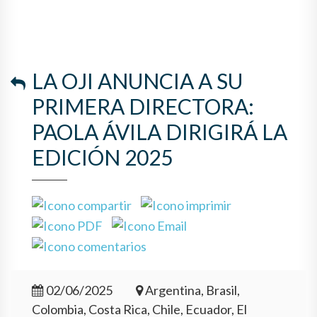
LA OJI ANUNCIA A SU
PRIMERA DIRECTORA:
PAOLA ÁVILA DIRIGIRÁ LA
EDICIÓN 2025
02/06/2025
Argentina, Brasil,
Colombia, Costa Rica, Chile, Ecuador, El