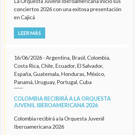
La Orquesta Juvenil Iberoamericana inició sus
conciertos 2026 con una exitosa presentación
en Cajicá
LEER MÁS
16/06/2026
- Argentina, Brasil, Colombia,
Costa Rica, Chile, Ecuador, El Salvador,
España, Guatemala, Honduras, México,
Panamá, Uruguay, Portugal, Cuba
COLOMBIA RECIBIRÁ A LA ORQUESTA
JUVENIL IBEROAMERICANA 2026
Colombia recibirá a la Orquesta Juvenil
Iberoamericana 2026