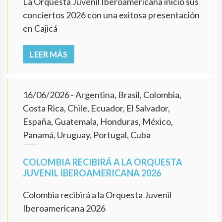
La Orquesta Juvenil Iberoamericana inició sus
conciertos 2026 con una exitosa presentación
en Cajicá
LEER MÁS
16/06/2026
- Argentina, Brasil, Colombia,
Costa Rica, Chile, Ecuador, El Salvador,
España, Guatemala, Honduras, México,
Panamá, Uruguay, Portugal, Cuba
COLOMBIA RECIBIRÁ A LA ORQUESTA
JUVENIL IBEROAMERICANA 2026
Colombia recibirá a la Orquesta Juvenil
Iberoamericana 2026