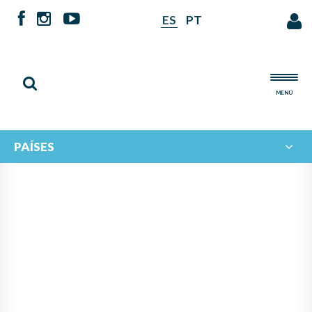
ES
PT
MENÚ
PAÍSES
NOTICIAS DE
IBERORQUESTAS