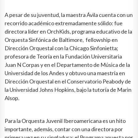
A pesar de su juventud, la maestra Ávila cuenta con un
recorrido académico extremadamente sólido: fue
directora líder en OrchKids, programa educativo de la
Orquesta Sinfónica de Baltimore, fellowship en
Dirección Orquestal con la Chicago Sinfonietta;
profesora de Teoría en la Fundación Universitaria
Juan N Corpas y en el Departamento de Música de la
Universidad de los Andes y obtuvo una maestría en
Dirección Orquestal en el Conservatorio Peabody de
la Universidad Johns Hopkins, bajo la tutoría de Marin
Alsop.
Para la Orquesta Juvenil Iberoamericana es un hito
importante, además, contar con una directora por
primera vez en su singladura: el Programa apuesta por