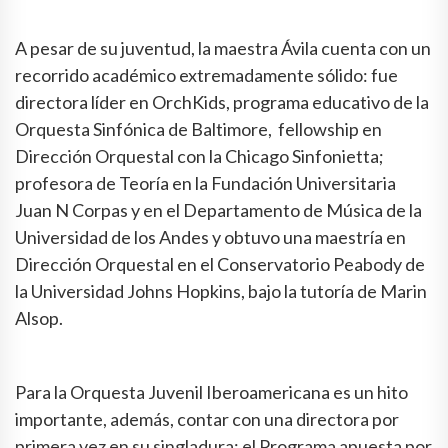
A pesar de su juventud, la maestra Ávila cuenta con un
recorrido académico extremadamente sólido: fue
directora líder en OrchKids, programa educativo de la
Orquesta Sinfónica de Baltimore, fellowship en
Dirección Orquestal con la Chicago Sinfonietta;
profesora de Teoría en la Fundación Universitaria
Juan N Corpas y en el Departamento de Música de la
Universidad de los Andes y obtuvo una maestría en
Dirección Orquestal en el Conservatorio Peabody de
la Universidad Johns Hopkins, bajo la tutoría de Marin
Alsop.
Para la Orquesta Juvenil Iberoamericana es un hito
importante, además, contar con una directora por
primera vez en su singladura: el Programa apuesta por