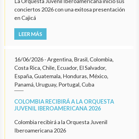
La Orquesta Juvenil Iberoamericana inició sus
conciertos 2026 con una exitosa presentación
en Cajicá
LEER MÁS
16/06/2026
- Argentina, Brasil, Colombia,
Costa Rica, Chile, Ecuador, El Salvador,
España, Guatemala, Honduras, México,
Panamá, Uruguay, Portugal, Cuba
COLOMBIA RECIBIRÁ A LA ORQUESTA
JUVENIL IBEROAMERICANA 2026
Colombia recibirá a la Orquesta Juvenil
Iberoamericana 2026