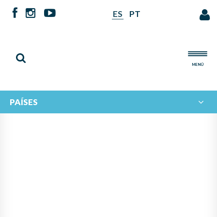
ES
PT
MENÚ
PAÍSES
NOTICIAS DE
IBERORQUESTAS