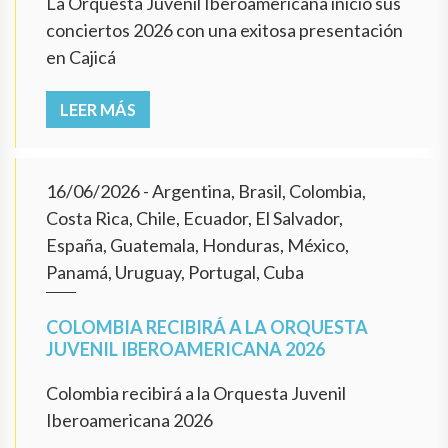
La Orquesta Juvenil Iberoamericana inició sus
conciertos 2026 con una exitosa presentación
en Cajicá
LEER MÁS
16/06/2026
- Argentina, Brasil, Colombia,
Costa Rica, Chile, Ecuador, El Salvador,
España, Guatemala, Honduras, México,
Panamá, Uruguay, Portugal, Cuba
COLOMBIA RECIBIRÁ A LA ORQUESTA
JUVENIL IBEROAMERICANA 2026
Colombia recibirá a la Orquesta Juvenil
Iberoamericana 2026