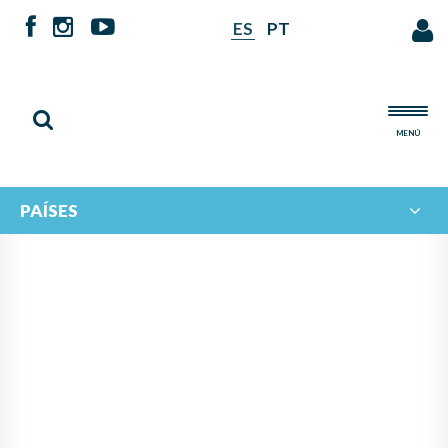
ES
PT
MENÚ
PAÍSES
NOTICIAS DE
IBERORQUESTAS