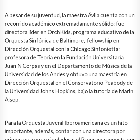
A pesar de su juventud, la maestra Ávila cuenta con un
recorrido académico extremadamente sólido: fue
directora líder en OrchKids, programa educativo de la
Orquesta Sinfónica de Baltimore, fellowship en
Dirección Orquestal con la Chicago Sinfonietta;
profesora de Teoría en la Fundación Universitaria
Juan N Corpas y en el Departamento de Música de la
Universidad de los Andes y obtuvo una maestría en
Dirección Orquestal en el Conservatorio Peabody de
la Universidad Johns Hopkins, bajo la tutoría de Marin
Alsop.
Para la Orquesta Juvenil Iberoamericana es un hito
importante, además, contar con una directora por
primera vez en su singladura: el Programa apuesta por