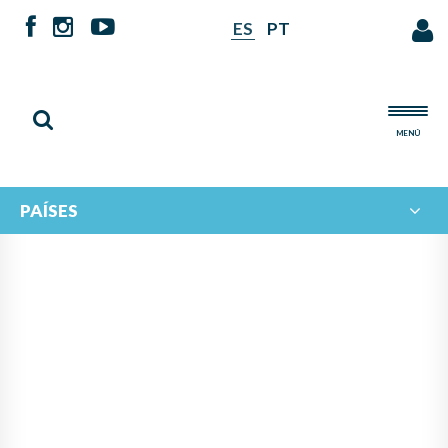
ES
PT
MENÚ
PAÍSES
NOTICIAS DE
IBERORQUESTAS