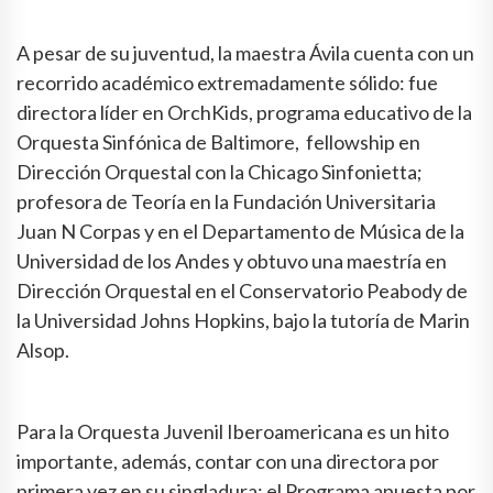
A pesar de su juventud, la maestra Ávila cuenta con un
recorrido académico extremadamente sólido: fue
directora líder en OrchKids, programa educativo de la
Orquesta Sinfónica de Baltimore, fellowship en
Dirección Orquestal con la Chicago Sinfonietta;
profesora de Teoría en la Fundación Universitaria
Juan N Corpas y en el Departamento de Música de la
Universidad de los Andes y obtuvo una maestría en
Dirección Orquestal en el Conservatorio Peabody de
la Universidad Johns Hopkins, bajo la tutoría de Marin
Alsop.
Para la Orquesta Juvenil Iberoamericana es un hito
importante, además, contar con una directora por
primera vez en su singladura: el Programa apuesta por