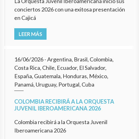
La Orquesta Juvenil Iberoamericana inició sus
conciertos 2026 con una exitosa presentación
en Cajicá
LEER MÁS
16/06/2026
- Argentina, Brasil, Colombia,
Costa Rica, Chile, Ecuador, El Salvador,
España, Guatemala, Honduras, México,
Panamá, Uruguay, Portugal, Cuba
COLOMBIA RECIBIRÁ A LA ORQUESTA
JUVENIL IBEROAMERICANA 2026
Colombia recibirá a la Orquesta Juvenil
Iberoamericana 2026