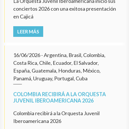
La Orquesta Juvenil Iberoamericana inició sus
conciertos 2026 con una exitosa presentación
en Cajicá
LEER MÁS
16/06/2026
- Argentina, Brasil, Colombia,
Costa Rica, Chile, Ecuador, El Salvador,
España, Guatemala, Honduras, México,
Panamá, Uruguay, Portugal, Cuba
COLOMBIA RECIBIRÁ A LA ORQUESTA
JUVENIL IBEROAMERICANA 2026
Colombia recibirá a la Orquesta Juvenil
Iberoamericana 2026