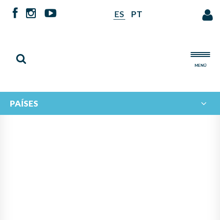
ES
PT
MENÚ
PAÍSES
NOTICIAS DE
IBERORQUESTAS