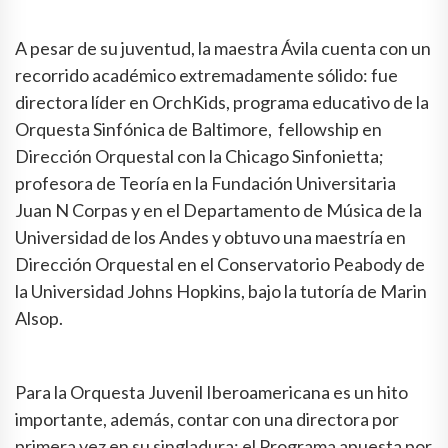
A pesar de su juventud, la maestra Ávila cuenta con un
recorrido académico extremadamente sólido: fue
directora líder en OrchKids, programa educativo de la
Orquesta Sinfónica de Baltimore, fellowship en
Dirección Orquestal con la Chicago Sinfonietta;
profesora de Teoría en la Fundación Universitaria
Juan N Corpas y en el Departamento de Música de la
Universidad de los Andes y obtuvo una maestría en
Dirección Orquestal en el Conservatorio Peabody de
la Universidad Johns Hopkins, bajo la tutoría de Marin
Alsop.
Para la Orquesta Juvenil Iberoamericana es un hito
importante, además, contar con una directora por
primera vez en su singladura: el Programa apuesta por