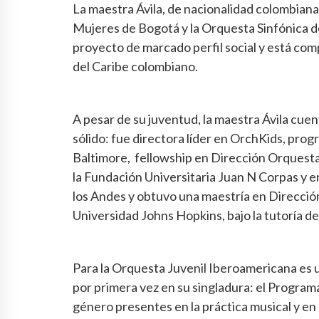
La maestra Ávila, de nacionalidad colombiana
Mujeres de Bogotá y la Orquesta Sinfónica d
proyecto de marcado perfil social y está comp
del Caribe colombiano.
A pesar de su juventud, la maestra Ávila c
sólido: fue directora líder en OrchKids, pro
Baltimore, fellowship en Dirección Orquestal
la Fundación Universitaria Juan N Corpas y 
los Andes y obtuvo una maestría en Direcció
Universidad Johns Hopkins, bajo la tutoría d
Para la Orquesta Juvenil Iberoamericana es 
por primera vez en su singladura: el Programa
género presentes en la práctica musical y en 