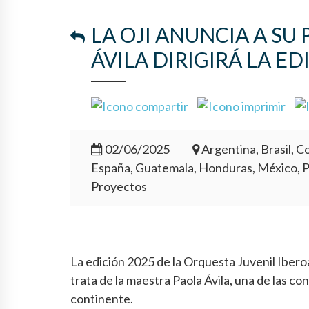
LA OJI ANUNCIA A SU
ÁVILA DIRIGIRÁ LA ED
02/06/2025
Argentina, Brasil, Co
España, Guatemala, Honduras, México, 
Proyectos
La edición 2025 de la Orquesta Juvenil Ibero
trata de la maestra Paola Ávila, una de las 
continente.