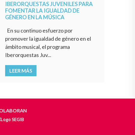
IBERORQUESTAS JUVENILES PARA
FOMENTAR LA IGUALDAD DE
GÉNERO EN LA MÚSICA
En su continuo esfuerzo por
promover la igualdad de género en el
ámbito musical, el programa
Iberorquestas Juv...
LEER MÁS
OLABORAN