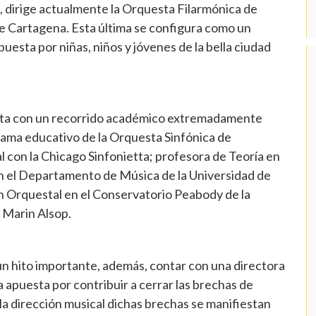
, dirige actualmente la Orquesta Filarmónica de
e Cartagena. Esta última se configura como un
uesta por niñas, niños y jóvenes de la bella ciudad
uenta con un recorrido académico extremadamente
grama educativo de la Orquesta Sinfónica de
 con la Chicago Sinfonietta; profesora de Teoría en
en el Departamento de Música de la Universidad de
n Orquestal en el Conservatorio Peabody de la
e Marin Alsop.
un hito importante, además, contar con una directora
 apuesta por contribuir a cerrar las brechas de
la dirección musical dichas brechas se manifiestan