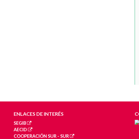
ENLACES DE INTERÉS
C
SEGIB
AECID
COOPERACIÓN SUR - SUR