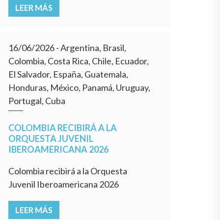
LEER MÁS
16/06/2026
- Argentina, Brasil,
Colombia, Costa Rica, Chile, Ecuador,
El Salvador, España, Guatemala,
Honduras, México, Panamá, Uruguay,
Portugal, Cuba
COLOMBIA RECIBIRÁ A LA
ORQUESTA JUVENIL
IBEROAMERICANA 2026
Colombia recibirá a la Orquesta
Juvenil Iberoamericana 2026
LEER MÁS