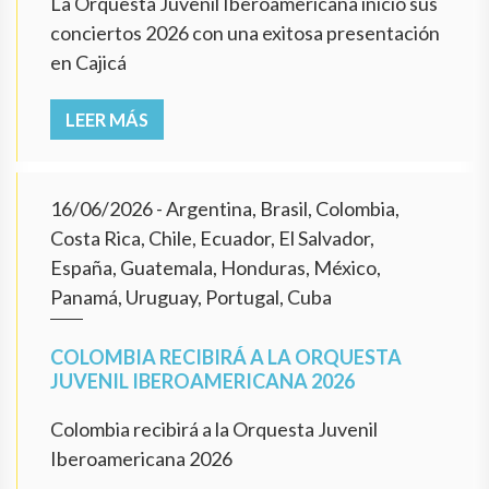
La Orquesta Juvenil Iberoamericana inició sus
conciertos 2026 con una exitosa presentación
en Cajicá
LEER MÁS
16/06/2026
- Argentina, Brasil, Colombia,
Costa Rica, Chile, Ecuador, El Salvador,
España, Guatemala, Honduras, México,
Panamá, Uruguay, Portugal, Cuba
COLOMBIA RECIBIRÁ A LA ORQUESTA
JUVENIL IBEROAMERICANA 2026
Colombia recibirá a la Orquesta Juvenil
Iberoamericana 2026