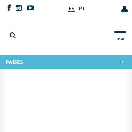
ES
PT
MENÚ
PAÍSES
NOTICIAS DE
IBERORQUESTAS