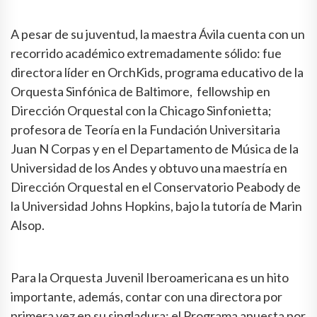
A pesar de su juventud, la maestra Ávila cuenta con un
recorrido académico extremadamente sólido: fue
directora líder en OrchKids, programa educativo de la
Orquesta Sinfónica de Baltimore, fellowship en
Dirección Orquestal con la Chicago Sinfonietta;
profesora de Teoría en la Fundación Universitaria
Juan N Corpas y en el Departamento de Música de la
Universidad de los Andes y obtuvo una maestría en
Dirección Orquestal en el Conservatorio Peabody de
la Universidad Johns Hopkins, bajo la tutoría de Marin
Alsop.
Para la Orquesta Juvenil Iberoamericana es un hito
importante, además, contar con una directora por
primera vez en su singladura: el Programa apuesta por