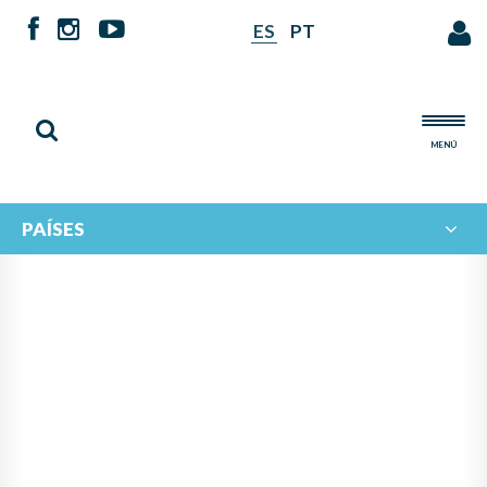
ES
PT
MENÚ
PAÍSES
NOTICIAS DE
IBERORQUESTAS