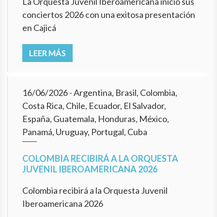
La Orquesta Juvenil Iberoamericana inició sus
conciertos 2026 con una exitosa presentación
en Cajicá
LEER MÁS
16/06/2026
- Argentina, Brasil, Colombia,
Costa Rica, Chile, Ecuador, El Salvador,
España, Guatemala, Honduras, México,
Panamá, Uruguay, Portugal, Cuba
COLOMBIA RECIBIRÁ A LA ORQUESTA
JUVENIL IBEROAMERICANA 2026
Colombia recibirá a la Orquesta Juvenil
Iberoamericana 2026