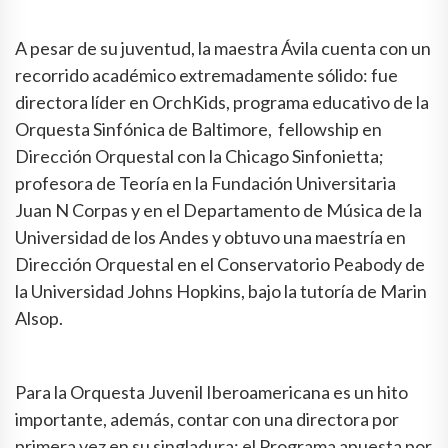
A pesar de su juventud, la maestra Ávila cuenta con un
recorrido académico extremadamente sólido: fue
directora líder en OrchKids, programa educativo de la
Orquesta Sinfónica de Baltimore, fellowship en
Dirección Orquestal con la Chicago Sinfonietta;
profesora de Teoría en la Fundación Universitaria
Juan N Corpas y en el Departamento de Música de la
Universidad de los Andes y obtuvo una maestría en
Dirección Orquestal en el Conservatorio Peabody de
la Universidad Johns Hopkins, bajo la tutoría de Marin
Alsop.
Para la Orquesta Juvenil Iberoamericana es un hito
importante, además, contar con una directora por
primera vez en su singladura: el Programa apuesta por