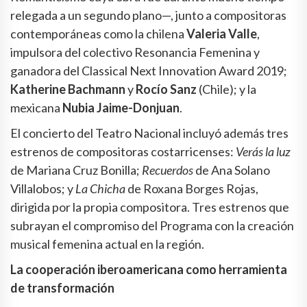
relegada a un segundo plano—, junto a compositoras
contemporáneas como la chilena
Valeria Valle
,
impulsora del colectivo Resonancia Femenina y
ganadora del Classical Next Innovation Award 2019;
Katherine Bachmann
y
Rocío Sanz
(Chile); y la
mexicana
Nubia Jaime-Donjuan
.
El concierto del Teatro Nacional incluyó además tres
estrenos de compositoras costarricenses:
Verás la luz
de Mariana Cruz Bonilla;
Recuerdos
de Ana Solano
Villalobos; y
La Chicha
de Roxana Borges Rojas,
dirigida por la propia compositora. Tres estrenos que
subrayan el compromiso del Programa con la creación
musical femenina actual en la región.
La cooperación iberoamericana como herramienta
de transformación