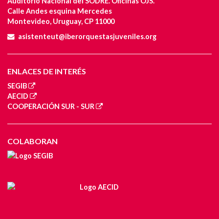
Auditorio Nacional del SODRE. Oficinas OJS.
Calle Andes esquina Mercedes
Montevideo, Uruguay, CP 11000
asistenteut@iberorquestasjuveniles.org
ENLACES DE INTERÉS
SEGIB
AECID
COOPERACIÓN SUR - SUR
COLABORAN