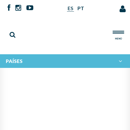
ES
PT
MENÚ
PAÍSES
NOTICIAS DE
IBERORQUESTAS