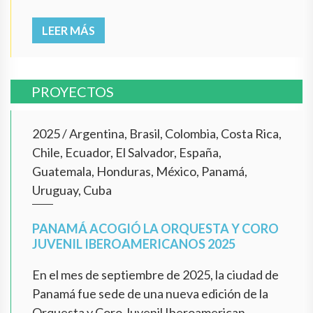
LEER MÁS
PROYECTOS
2025
/
Argentina, Brasil, Colombia, Costa Rica,
Chile, Ecuador, El Salvador, España,
Guatemala, Honduras, México, Panamá,
Uruguay, Cuba
PANAMÁ ACOGIÓ LA ORQUESTA Y CORO
JUVENIL IBEROAMERICANOS 2025
En el mes de septiembre de 2025, la ciudad de
Panamá fue sede de una nueva edición de la
Orquesta y Coro Juvenil Iberoamerican...