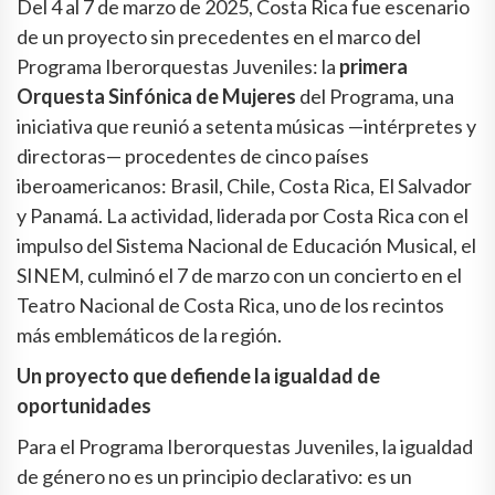
Del 4 al 7 de marzo de 2025, Costa Rica fue escenario
de un proyecto sin precedentes en el marco del
Programa Iberorquestas Juveniles: la
primera
Orquesta Sinfónica de Mujeres
del Programa, una
iniciativa que reunió a setenta músicas —intérpretes y
directoras— procedentes de cinco países
iberoamericanos: Brasil, Chile, Costa Rica, El Salvador
y Panamá. La actividad, liderada por Costa Rica con el
impulso del Sistema Nacional de Educación Musical, el
SINEM, culminó el 7 de marzo con un concierto en el
Teatro Nacional de Costa Rica, uno de los recintos
más emblemáticos de la región.
Un proyecto que defiende la igualdad de
oportunidades
Para el Programa Iberorquestas Juveniles, la igualdad
de género no es un principio declarativo: es un