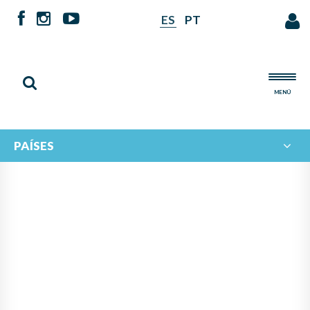
ES
PT
MENÚ
PAÍSES
NOTICIAS DE
IBERORQUESTAS