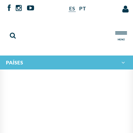
ES
PT
MENÚ
PAÍSES
MAPA DE CREADORAS DE LA
HISTORIA DE LA MÚSICA