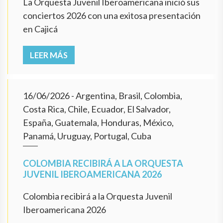
La Orquesta Juvenil Iberoamericana inició sus
conciertos 2026 con una exitosa presentación
en Cajicá
LEER MÁS
16/06/2026
- Argentina, Brasil, Colombia,
Costa Rica, Chile, Ecuador, El Salvador,
España, Guatemala, Honduras, México,
Panamá, Uruguay, Portugal, Cuba
COLOMBIA RECIBIRÁ A LA ORQUESTA
JUVENIL IBEROAMERICANA 2026
Colombia recibirá a la Orquesta Juvenil
Iberoamericana 2026