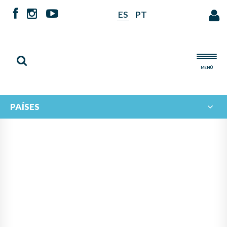
ES
PT
MENÚ
PAÍSES
NOTICIAS DE
IBERORQUESTAS