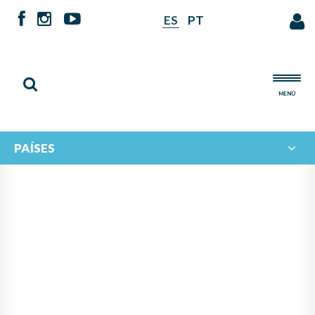
ES
PT
MENÚ
PAÍSES
NOTICIAS DE
IBERORQUESTAS