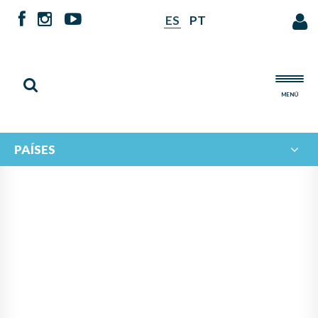
ES
PT
MENÚ
PAÍSES
NOTICIAS DE
IBERORQUESTAS