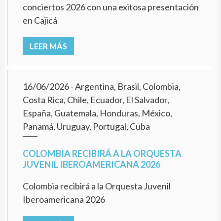
conciertos 2026 con una exitosa presentación
en Cajicá
LEER MÁS
16/06/2026
- Argentina, Brasil, Colombia,
Costa Rica, Chile, Ecuador, El Salvador,
España, Guatemala, Honduras, México,
Panamá, Uruguay, Portugal, Cuba
COLOMBIA RECIBIRÁ A LA ORQUESTA
JUVENIL IBEROAMERICANA 2026
Colombia recibirá a la Orquesta Juvenil
Iberoamericana 2026