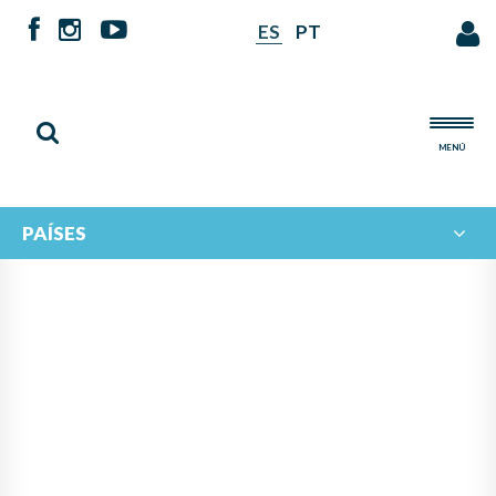
ES
PT
MENÚ
PAÍSES
NOTICIAS DE
IBERORQUESTAS