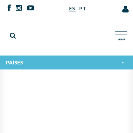
ES
PT
MENÚ
PAÍSES
NOTICIAS DE
IBERORQUESTAS