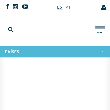
ES
PT
MENÚ
PAÍSES
NOTICIAS DE
IBERORQUESTAS