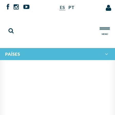
ES
PT
MENÚ
PAÍSES
NOTICIAS DE
IBERORQUESTAS