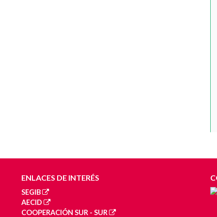
ENLACES DE INTERÉS
C
SEGIB
AECID
COOPERACIÓN SUR - SUR