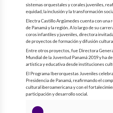
sistemas orquestales y corales juveniles, re
equidad, la inclusión y la transformación socia
Electra Castillo Argümedes cuenta con una re
de Panamá y la región. A lo largo de su carr
coros infantiles y juveniles, directora invit
de proyectos de formación y difusión cultura
Entre otros proyectos, fue Directora General
Mundial de la Juventud Panamá 2019 y ha de
artística y educativa desde instituciones cu
El Programa Iberorquestas Juveniles celebra 
Presidencia de Panamá, reafirmando el comp
cultural iberoamericana y con el fortalecimi
participación y desarrollo social.