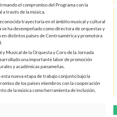
afirmando el compromiso del Programa con la
l a través de la música.
conocida trayectoria en el ámbito musical y cultural
era se ha desempeñado como directora de orquestas y
ada en distintos países de Centroamérica y promotora
l.
 y Musical de la Orquesta y Coro de la Jornada
sarrollado una importante labor de promoción
lturales y académicas panameñas.
esta nueva etapa de trabajo conjunto bajo la
romiso de los países miembros con la cooperación
ento de la música como herramienta de inclusión,