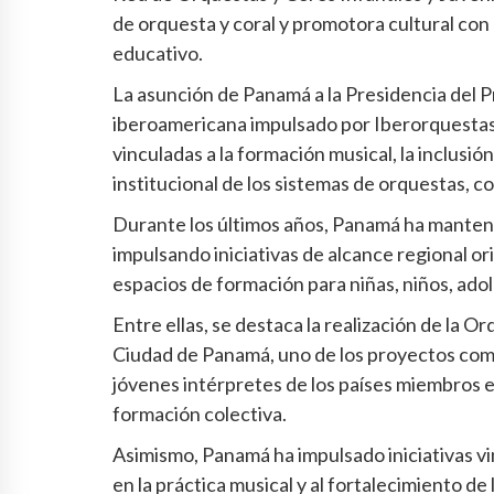
de orquesta y coral y promotora cultural con 
educativo.
La asunción de Panamá a la Presidencia del 
iberoamericana impulsado por Iberorquestas J
vinculadas a la formación musical, la inclusión 
institucional de los sistemas de orquestas, c
Durante los últimos años, Panamá ha manteni
impulsando iniciativas de alcance regional ori
espacios de formación para niñas, niños, ado
Entre ellas, se destaca la realización de la 
Ciudad de Panamá, uno de los proyectos com
jóvenes intérpretes de los países miembros e
formación colectiva.
Asimismo, Panamá ha impulsado iniciativas vi
en la práctica musical y al fortalecimiento de