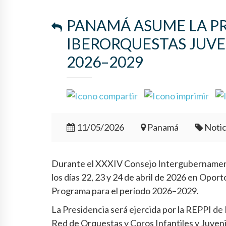
PANAMÁ ASUME LA P
IBERORQUESTAS JUVE
2026–2029
11/05/2026
Panamá
Notic
Durante el XXXIV Consejo Intergubernamenta
los días 22, 23 y 24 de abril de 2026 en Opor
Programa para el período 2026–2029.
La Presidencia será ejercida por la REPPI de
Red de Orquestas y Coros Infantiles y Juveni