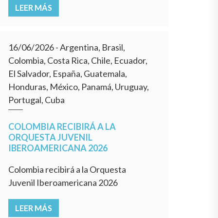
LEER MÁS
16/06/2026
- Argentina, Brasil,
Colombia, Costa Rica, Chile, Ecuador,
El Salvador, España, Guatemala,
Honduras, México, Panamá, Uruguay,
Portugal, Cuba
COLOMBIA RECIBIRÁ A LA
ORQUESTA JUVENIL
IBEROAMERICANA 2026
Colombia recibirá a la Orquesta
Juvenil Iberoamericana 2026
LEER MÁS