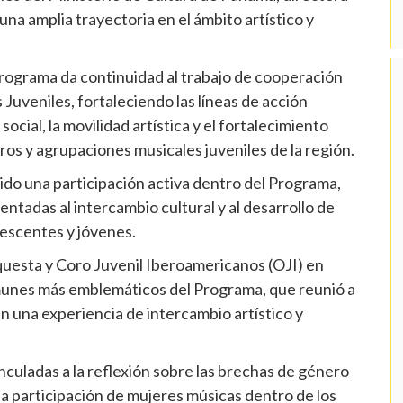
una amplia trayectoria en el ámbito artístico y
Programa da continuidad al trabajo de cooperación
uveniles, fortaleciendo las líneas de acción
social, la movilidad artística y el fortalecimiento
oros y agrupaciones musicales juveniles de la región.
do una participación activa dentro del Programa,
entadas al intercambio cultural y al desarrollo de
lescentes y jóvenes.
Orquesta y Coro Juvenil Iberoamericanos (OJI) en
unes más emblemáticos del Programa, que reunió a
n una experiencia de intercambio artístico y
nculadas a la reflexión sobre las brechas de género
 la participación de mujeres músicas dentro de los