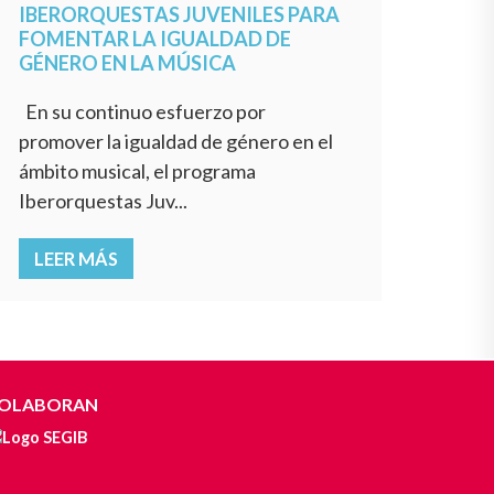
IBERORQUESTAS JUVENILES PARA
FOMENTAR LA IGUALDAD DE
GÉNERO EN LA MÚSICA
En su continuo esfuerzo por
promover la igualdad de género en el
ámbito musical, el programa
Iberorquestas Juv...
LEER MÁS
OLABORAN