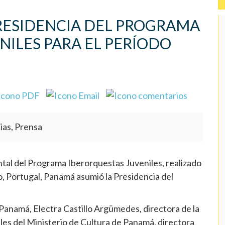
RESIDENCIA DEL PROGRAMA
NILES PARA EL PERÍODO
ias, Prensa
l del Programa Iberorquestas Juveniles, realizado
to, Portugal, Panamá asumió la Presidencia del
 Panamá, Electra Castillo Argümedes, directora de la
les del Ministerio de Cultura de Panamá, directora