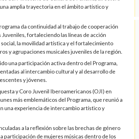
una amplia trayectoria en el ámbito artístico y
Programa da continuidad al trabajo de cooperación
uveniles, fortaleciendo las líneas de acción
social, la movilidad artística y el fortalecimiento
oros y agrupaciones musicales juveniles de la región.
do una participación activa dentro del Programa,
entadas al intercambio cultural y al desarrollo de
lescentes y jóvenes.
Orquesta y Coro Juvenil Iberoamericanos (OJI) en
unes más emblemáticos del Programa, que reunió a
n una experiencia de intercambio artístico y
nculadas a la reflexión sobre las brechas de género
 la participación de mujeres músicas dentro de los