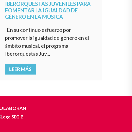
IBERORQUESTAS JUVENILES PARA
FOMENTAR LA IGUALDAD DE
GÉNERO EN LA MÚSICA
En su continuo esfuerzo por
promover la igualdad de género en el
ámbito musical, el programa
Iberorquestas Juv...
LEER MÁS
OLABORAN