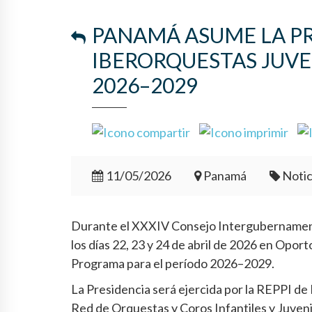
PANAMÁ ASUME LA P
IBERORQUESTAS JUVE
2026–2029
11/05/2026
Panamá
Notic
Durante el XXXIV Consejo Intergubernamenta
los días 22, 23 y 24 de abril de 2026 en Opor
Programa para el período 2026–2029.
La Presidencia será ejercida por la REPPI de
Red de Orquestas y Coros Infantiles y Juveni