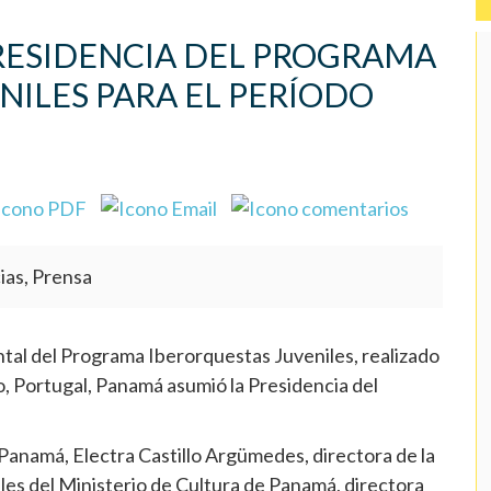
RESIDENCIA DEL PROGRAMA
NILES PARA EL PERÍODO
ias, Prensa
l del Programa Iberorquestas Juveniles, realizado
to, Portugal, Panamá asumió la Presidencia del
 Panamá, Electra Castillo Argümedes, directora de la
les del Ministerio de Cultura de Panamá, directora