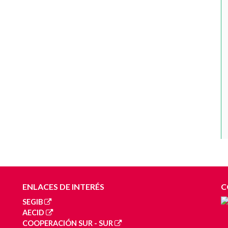
ENLACES DE INTERÉS
C
SEGIB
AECID
COOPERACIÓN SUR - SUR