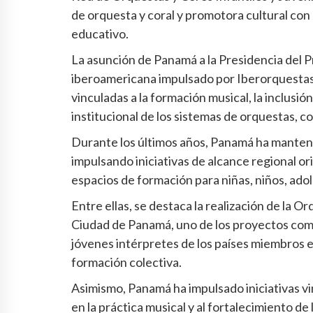
de orquesta y coral y promotora cultural con 
educativo.
La asunción de Panamá a la Presidencia del 
iberoamericana impulsado por Iberorquestas J
vinculadas a la formación musical, la inclusión 
institucional de los sistemas de orquestas, c
Durante los últimos años, Panamá ha manteni
impulsando iniciativas de alcance regional ori
espacios de formación para niñas, niños, ado
Entre ellas, se destaca la realización de la 
Ciudad de Panamá, uno de los proyectos com
jóvenes intérpretes de los países miembros e
formación colectiva.
Asimismo, Panamá ha impulsado iniciativas vi
en la práctica musical y al fortalecimiento de