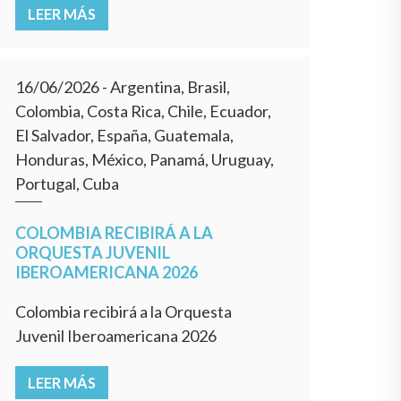
LEER MÁS
16/06/2026
- Argentina, Brasil,
Colombia, Costa Rica, Chile, Ecuador,
El Salvador, España, Guatemala,
Honduras, México, Panamá, Uruguay,
Portugal, Cuba
COLOMBIA RECIBIRÁ A LA
ORQUESTA JUVENIL
IBEROAMERICANA 2026
Colombia recibirá a la Orquesta
Juvenil Iberoamericana 2026
LEER MÁS