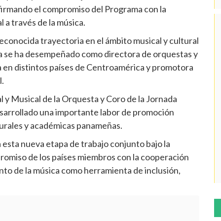
afirmando el compromiso del Programa con la
l a través de la música.
conocida trayectoria en el ámbito musical y cultural
era se ha desempeñado como directora de orquestas y
ada en distintos países de Centroamérica y promotora
l.
 y Musical de la Orquesta y Coro de la Jornada
sarrollado una importante labor de promoción
lturales y académicas panameñas.
esta nueva etapa de trabajo conjunto bajo la
romiso de los países miembros con la cooperación
ento de la música como herramienta de inclusión,