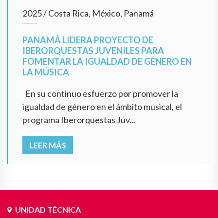
2025
/
Costa Rica, México, Panamá
PANAMÁ LIDERA PROYECTO DE
IBERORQUESTAS JUVENILES PARA
FOMENTAR LA IGUALDAD DE GÉNERO EN
LA MÚSICA
En su continuo esfuerzo por promover la
igualdad de género en el ámbito musical, el
programa Iberorquestas Juv...
LEER MÁS
UNIDAD TÉCNICA