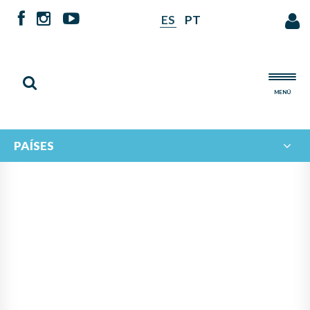
ES
PT
MENÚ
PAÍSES
NOTICIAS DE
IBERORQUESTAS