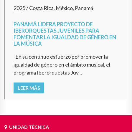
2025
/
Costa Rica, México, Panamá
PANAMÁ LIDERA PROYECTO DE
IBERORQUESTAS JUVENILES PARA
FOMENTAR LA IGUALDAD DE GÉNERO EN
LA MÚSICA
En su continuo esfuerzo por promover la
igualdad de género en el ámbito musical, el
programa Iberorquestas Juv...
LEER MÁS
UNIDAD TÉCNICA