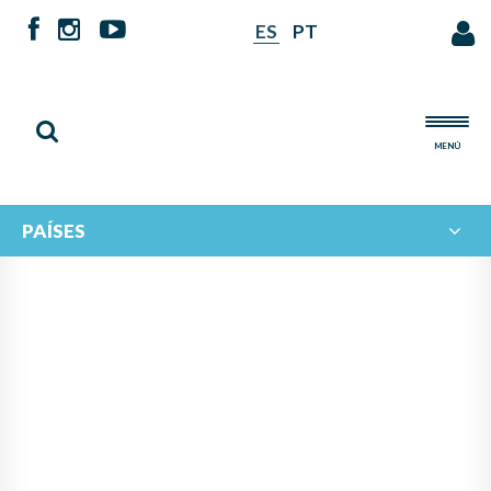
ES
PT
MENÚ
PAÍSES
NOTICIAS DE
IBERORQUESTAS