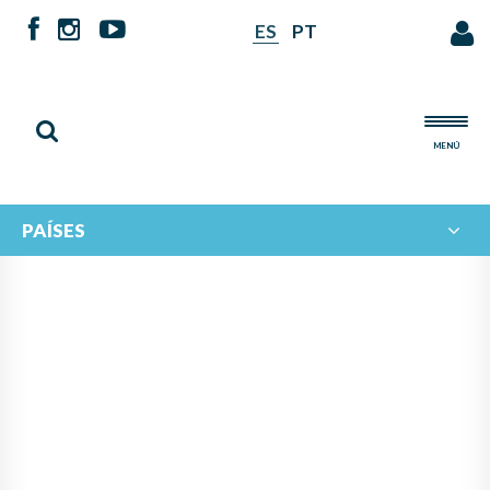
ES
PT
MENÚ
PAÍSES
NOTICIAS DE
IBERORQUESTAS