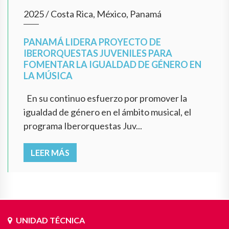
2025
/
Costa Rica, México, Panamá
PANAMÁ LIDERA PROYECTO DE
IBERORQUESTAS JUVENILES PARA
FOMENTAR LA IGUALDAD DE GÉNERO EN
LA MÚSICA
En su continuo esfuerzo por promover la
igualdad de género en el ámbito musical, el
programa Iberorquestas Juv...
LEER MÁS
UNIDAD TÉCNICA