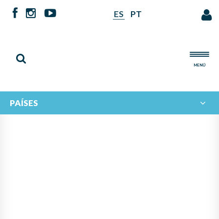
ES
PT
MENÚ
PAÍSES
NOTICIAS DE
IBERORQUESTAS