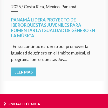
2025
/
Costa Rica, México, Panamá
PANAMÁ LIDERA PROYECTO DE
IBERORQUESTAS JUVENILES PARA
FOMENTAR LA IGUALDAD DE GÉNERO EN
LA MÚSICA
En su continuo esfuerzo por promover la
igualdad de género en el ámbito musical, el
programa Iberorquestas Juv...
LEER MÁS
UNIDAD TÉCNICA