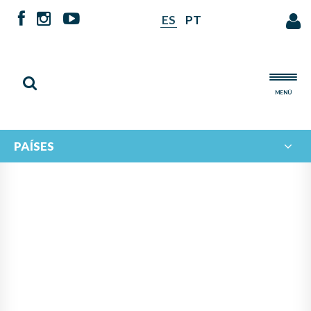
ES
PT
MENÚ
PAÍSES
NOTICIAS DE
IBERORQUESTAS