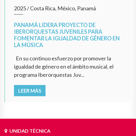
2025
/
Costa Rica, México, Panamá
PANAMÁ LIDERA PROYECTO DE
IBERORQUESTAS JUVENILES PARA
FOMENTAR LA IGUALDAD DE GÉNERO EN
LA MÚSICA
En su continuo esfuerzo por promover la
igualdad de género en el ámbito musical, el
programa Iberorquestas Juv...
LEER MÁS
UNIDAD TÉCNICA