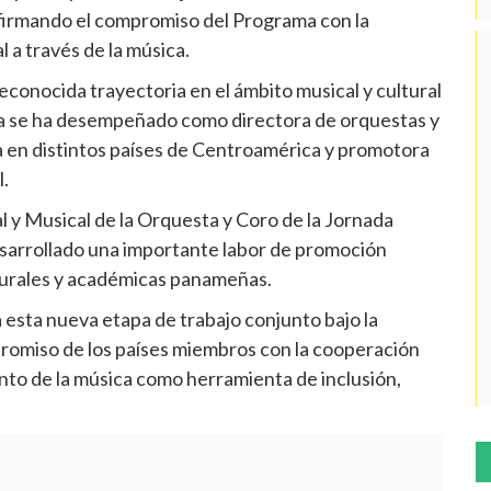
afirmando el compromiso del Programa con la
l a través de la música.
conocida trayectoria en el ámbito musical y cultural
era se ha desempeñado como directora de orquestas y
ada en distintos países de Centroamérica y promotora
l.
 y Musical de la Orquesta y Coro de la Jornada
sarrollado una importante labor de promoción
lturales y académicas panameñas.
esta nueva etapa de trabajo conjunto bajo la
romiso de los países miembros con la cooperación
ento de la música como herramienta de inclusión,