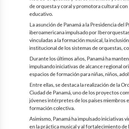
de orquesta y coral y promotora cultural con 
educativo.
La asunción de Panamá a la Presidencia del 
iberoamericana impulsado por Iberorquestas J
vinculadas a la formación musical, la inclusión 
institucional de los sistemas de orquestas, c
Durante los últimos años, Panamá ha manteni
impulsando iniciativas de alcance regional ori
espacios de formación para niñas, niños, ado
Entre ellas, se destaca la realización de la 
Ciudad de Panamá, uno de los proyectos com
jóvenes intérpretes de los países miembros e
formación colectiva.
Asimismo, Panamá ha impulsado iniciativas vi
en la práctica musical y al fortalecimiento de