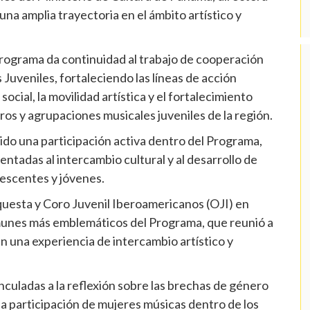
una amplia trayectoria en el ámbito artístico y
Programa da continuidad al trabajo de cooperación
uveniles, fortaleciendo las líneas de acción
social, la movilidad artística y el fortalecimiento
oros y agrupaciones musicales juveniles de la región.
do una participación activa dentro del Programa,
entadas al intercambio cultural y al desarrollo de
lescentes y jóvenes.
Orquesta y Coro Juvenil Iberoamericanos (OJI) en
unes más emblemáticos del Programa, que reunió a
n una experiencia de intercambio artístico y
nculadas a la reflexión sobre las brechas de género
 la participación de mujeres músicas dentro de los