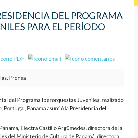
RESIDENCIA DEL PROGRAMA
NILES PARA EL PERÍODO
ias, Prensa
l del Programa Iberorquestas Juveniles, realizado
to, Portugal, Panamá asumió la Presidencia del
 Panamá, Electra Castillo Argümedes, directora de la
les del Ministerio de Cultura de Panamá, directora