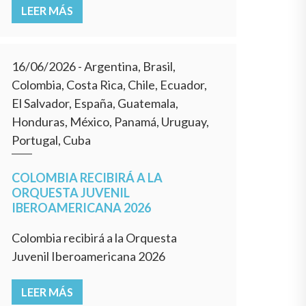
LEER MÁS
16/06/2026
- Argentina, Brasil,
Colombia, Costa Rica, Chile, Ecuador,
El Salvador, España, Guatemala,
Honduras, México, Panamá, Uruguay,
Portugal, Cuba
COLOMBIA RECIBIRÁ A LA
ORQUESTA JUVENIL
IBEROAMERICANA 2026
Colombia recibirá a la Orquesta
Juvenil Iberoamericana 2026
LEER MÁS