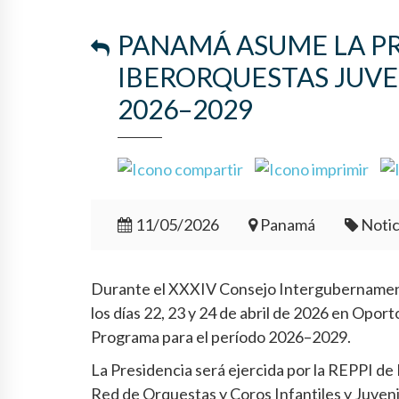
PANAMÁ ASUME LA P
IBERORQUESTAS JUVE
2026–2029
11/05/2026
Panamá
Notic
Durante el XXXIV Consejo Intergubernamenta
los días 22, 23 y 24 de abril de 2026 en Opor
Programa para el período 2026–2029.
La Presidencia será ejercida por la REPPI de
Red de Orquestas y Coros Infantiles y Juveni