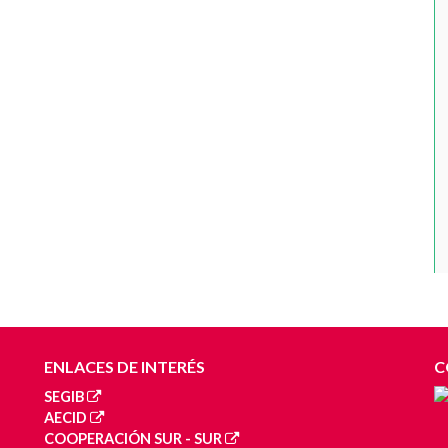
ENLACES DE INTERÉS
C
SEGIB
AECID
COOPERACIÓN SUR - SUR