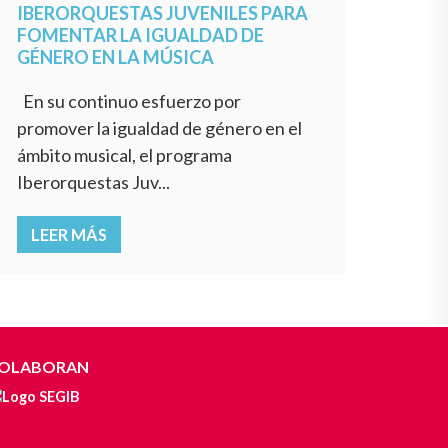
IBERORQUESTAS JUVENILES PARA
FOMENTAR LA IGUALDAD DE
GÉNERO EN LA MÚSICA
En su continuo esfuerzo por
promover la igualdad de género en el
ámbito musical, el programa
Iberorquestas Juv...
LEER MÁS
OLABORAN