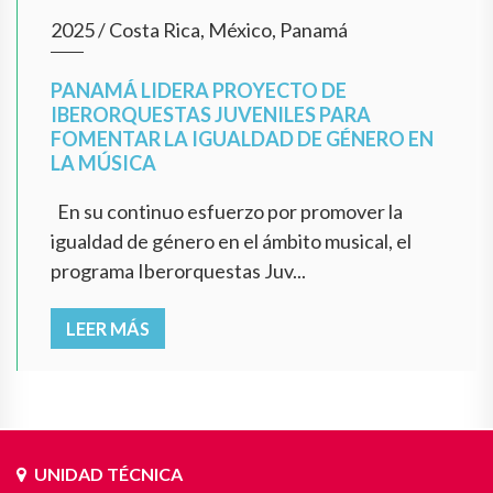
2025
/
Costa Rica, México, Panamá
PANAMÁ LIDERA PROYECTO DE
IBERORQUESTAS JUVENILES PARA
FOMENTAR LA IGUALDAD DE GÉNERO EN
LA MÚSICA
En su continuo esfuerzo por promover la
igualdad de género en el ámbito musical, el
programa Iberorquestas Juv...
LEER MÁS
UNIDAD TÉCNICA