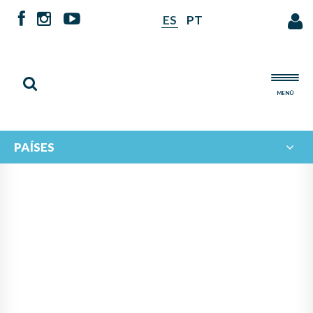
ES
PT
MENÚ
PAÍSES
NOTICIAS DE
IBERORQUESTAS