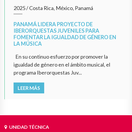
2025
/
Costa Rica, México, Panamá
PANAMÁ LIDERA PROYECTO DE
IBERORQUESTAS JUVENILES PARA
FOMENTAR LA IGUALDAD DE GÉNERO EN
LA MÚSICA
En su continuo esfuerzo por promover la
igualdad de género en el ámbito musical, el
programa Iberorquestas Juv...
LEER MÁS
UNIDAD TÉCNICA