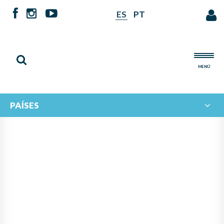
ES
PT
MENÚ
PAÍSES
NOTICIAS DE
IBERORQUESTAS