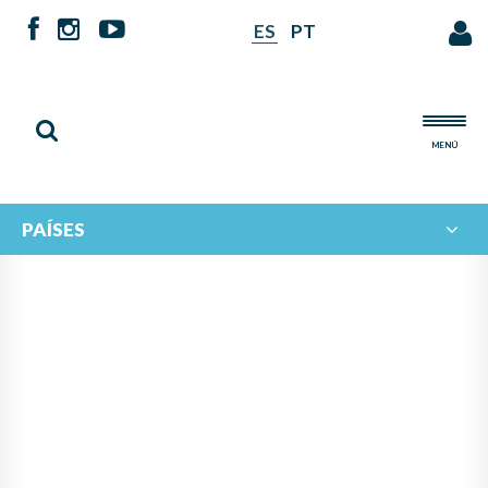
ES
PT
MENÚ
PAÍSES
NOTICIAS DE
IBERORQUESTAS