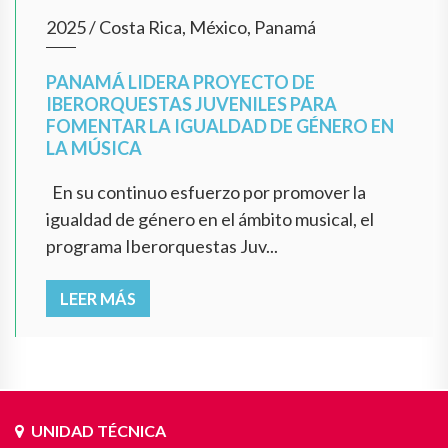
2025
/
Costa Rica, México, Panamá
PANAMÁ LIDERA PROYECTO DE
IBERORQUESTAS JUVENILES PARA
FOMENTAR LA IGUALDAD DE GÉNERO EN
LA MÚSICA
En su continuo esfuerzo por promover la
igualdad de género en el ámbito musical, el
programa Iberorquestas Juv...
LEER MÁS
UNIDAD TÉCNICA