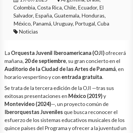
Colombia, Costa Rica, Chile, Ecuador, El
Salvador, España, Guatemala, Honduras,
México, Panamá, Uruguay, Portugal, Cuba
Noticias
La
Orquesta Juvenil Iberoamericana (OJI)
ofrecerá
mañana,
20 de septiembre
, su gran concierto en el
Auditorio de la Ciudad de las Artes de Panamá
, en
horario vespertino y con
entrada gratuita
.
Se trata de la tercera edición de la OJI —tras sus
exitosas presentaciones en
México (2019)
y
Montevideo (2024)
—, un proyecto común de
Iberorquestas Juveniles
que busca reconocer el
esfuerzo de los sistemas educativos musicales de los
quince países del Programa y ofrecer a la juventud un