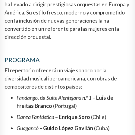
ha llevado a dirigir prestigiosas orquestas en Europa y
América. Su estilo fresco, moderno y comprometido
con la inclusión de nuevas generaciones la ha
convertido en un referente para las mujeres en la
dirección orquestal.
PROGRAMA
El repertorio ofrecerá un viaje sonoro por la
diversidad musical iberoamericana, con obras de
compositores de distintos países:
Fandango
, da
Suite Alentejana n.º 1
–
Luís de
Freitas Branco
(Portugal)
Danza Fantástica
–
Enrique Soro
(Chile)
Guagancó
–
Guido López Gavilán
(Cuba)