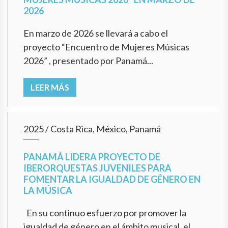
2026
En marzo de 2026 se llevará a cabo el
proyecto “Encuentro de Mujeres Músicas
2026” , presentado por Panamá...
LEER MÁS
2025
/
Costa Rica, México, Panamá
PANAMÁ LIDERA PROYECTO DE
IBERORQUESTAS JUVENILES PARA
FOMENTAR LA IGUALDAD DE GÉNERO EN
LA MÚSICA
En su continuo esfuerzo por promover la
igualdad de género en el ámbito musical, el