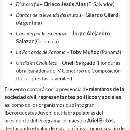
Dichoso fui
–
Ciriaco Jesús Alas
(El Salvador)
Danzas de la leyenda del urutaú
–
Gilardo Gilardi
(Argentina)
Canción por la esperanza
–
Jorge Alejandro
Salazar
(Colombia)
La Parranda de Panamá
–
Toby Muñoz
(Panamá)
Un día en Choluteca
–
Onell Salgado
(Honduras,
obra ganadora del V Concurso de Composición
Iberorquestas Juveniles)
El evento contará con la presencia de
miembros de la
sociedad civil, representantes políticos y sociales
,
así como de los organismos que integran
Iberorquestas Juveniles. Habrá palabras del
presidente del Programa, el maestro
Ariel Britos
,
destacando el valor de esta iniciativa como espacio de