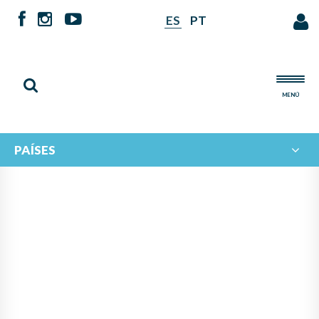
ES
PT
MENÚ
PAÍSES
NOTICIAS DE
IBERORQUESTAS