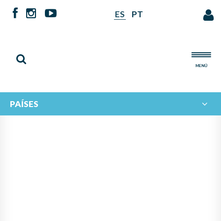
ES
PT
MENÚ
PAÍSES
NOTICIAS DE
IBERORQUESTAS