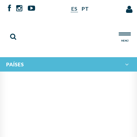
ES
PT
MENÚ
PAÍSES
NOTICIAS DE
IBERORQUESTAS