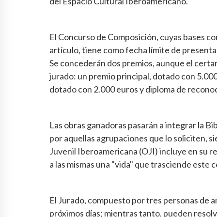
del Espacio Cultural Iberoamericano.
El Concurso de Composición, cuyas bases com
artículo, tiene como fecha límite de present
Se concederán dos premios, aunque el certame
jurado: un premio principal, dotado con 5.00
dotado con 2.000 euros y diploma de recono
Las obras ganadoras pasarán a integrar la Bi
por aquellas agrupaciones que lo soliciten, 
Juvenil Iberoamericana (OJI) incluye en su 
a las mismas una "vida" que trasciende este
El Jurado, compuesto por tres personas de am
próximos días; mientras tanto, pueden resolve