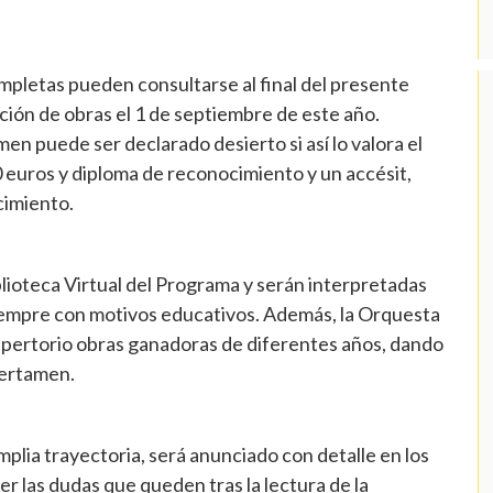
pletas pueden consultarse al final del presente
ación de obras el 1 de septiembre de este año.
n puede ser declarado desierto si así lo valora el
0 euros y diploma de reconocimiento y un accésit,
cimiento.
blioteca Virtual del Programa y serán interpretadas
siempre con motivos educativos. Además, la Orquesta
repertorio obras ganadoras de diferentes años, dando
 certamen.
plia trayectoria, será anunciado con detalle en los
r las dudas que queden tras la lectura de la