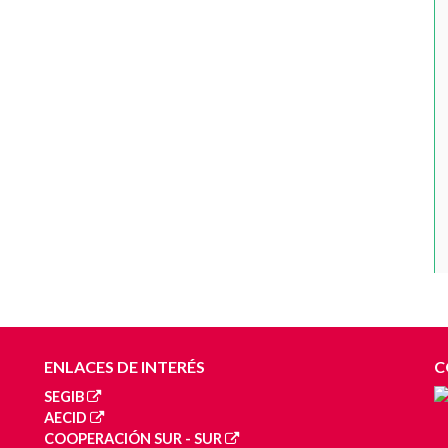
ENLACES DE INTERÉS
C
SEGIB
AECID
COOPERACIÓN SUR - SUR