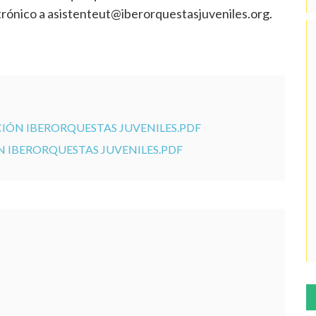
trónico a asistenteut@iberorquestasjuveniles.org.
ÓN IBERORQUESTAS JUVENILES.PDF
IBERORQUESTAS JUVENILES.PDF