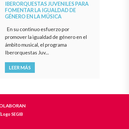
IBERORQUESTAS JUVENILES PARA
FOMENTAR LA IGUALDAD DE
GÉNERO EN LA MÚSICA
En su continuo esfuerzo por
promover la igualdad de género en el
ámbito musical, el programa
Iberorquestas Juv...
LEER MÁS
OLABORAN