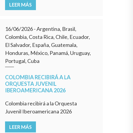
LEER MÁS
16/06/2026
- Argentina, Brasil,
Colombia, Costa Rica, Chile, Ecuador,
El Salvador, España, Guatemala,
Honduras, México, Panamá, Uruguay,
Portugal, Cuba
COLOMBIA RECIBIRÁ A LA
ORQUESTA JUVENIL
IBEROAMERICANA 2026
Colombia recibirá a la Orquesta
Juvenil Iberoamericana 2026
LEER MÁS