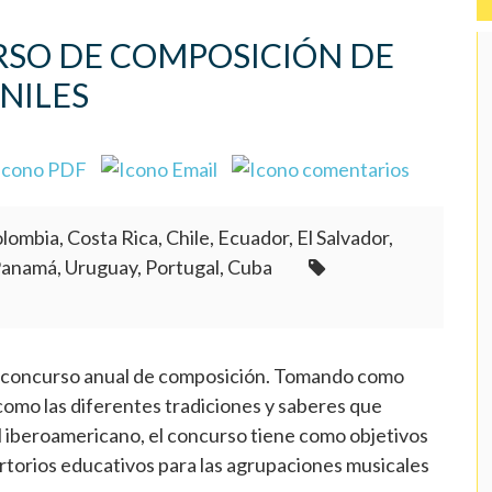
URSO DE COMPOSICIÓN DE
NILES
lombia, Costa Rica, Chile, Ecuador, El Salvador,
Panamá, Uruguay, Portugal, Cuba
u concurso anual de composición. Tomando como
 como las diferentes tradiciones y saberes que
l iberoamericano, el concurso tiene como objetivos
ertorios educativos para las agrupaciones musicales