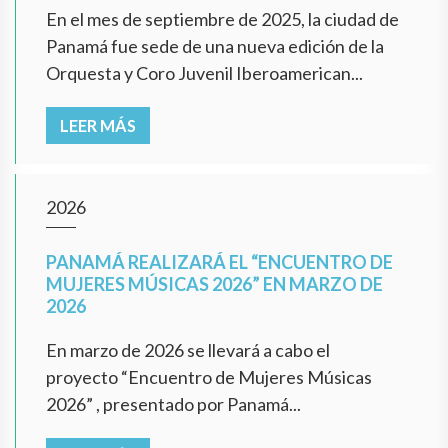
En el mes de septiembre de 2025, la ciudad de
Panamá fue sede de una nueva edición de la
Orquesta y Coro Juvenil Iberoamerican...
LEER MÁS
2026
PANAMÁ REALIZARÁ EL “ENCUENTRO DE
MUJERES MÚSICAS 2026” EN MARZO DE
2026
En marzo de 2026 se llevará a cabo el
proyecto “Encuentro de Mujeres Músicas
2026” , presentado por Panamá...