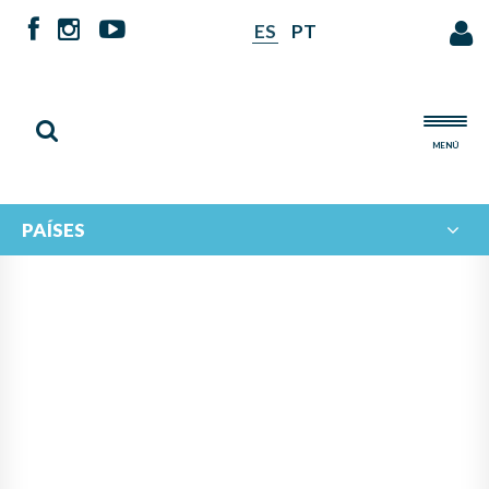
ES
PT
MENÚ
PAÍSES
NOTICIAS DE
IBERORQUESTAS