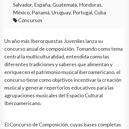
Salvador, España, Guatemala, Honduras,
México, Panamá, Uruguay, Portugal, Cuba
Concursos
Un año más Iberorquestas Juveniles lanza su
concurso anual de composición. Tomando como tema
central la multiculturalidad, entendida como las
diferentes tradiciones y saberes que alimentan y
enriquecen el patrimonio musical iberoamericano, el
concurso tiene como objetivos incentivar la creación
musical y generar repertorios educativos para las
agrupaciones musicales del Espacio Cultural
Iberoamericano.
El Concurso de Composición, cuyas bases completas