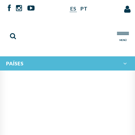
ES
PT
MENÚ
PAÍSES
NOTICIAS DE
IBERORQUESTAS