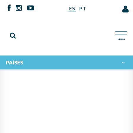
ES
PT
MENÚ
PAÍSES
NOTICIAS DE
IBERORQUESTAS