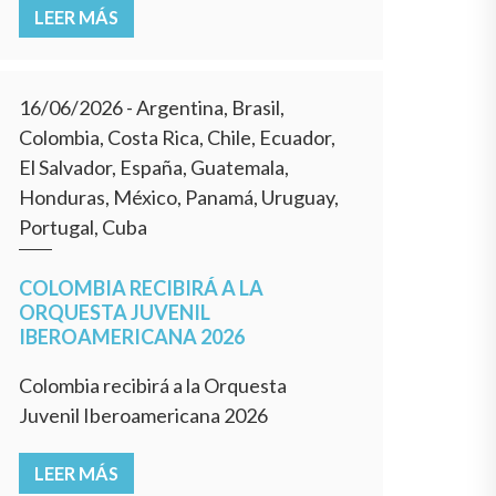
LEER MÁS
16/06/2026
- Argentina, Brasil,
Colombia, Costa Rica, Chile, Ecuador,
El Salvador, España, Guatemala,
Honduras, México, Panamá, Uruguay,
Portugal, Cuba
COLOMBIA RECIBIRÁ A LA
ORQUESTA JUVENIL
IBEROAMERICANA 2026
Colombia recibirá a la Orquesta
Juvenil Iberoamericana 2026
LEER MÁS