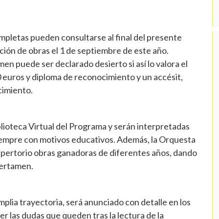
pletas pueden consultarse al final del presente
ación de obras el 1 de septiembre de este año.
n puede ser declarado desierto si así lo valora el
0 euros y diploma de reconocimiento y un accésit,
cimiento.
blioteca Virtual del Programa y serán interpretadas
siempre con motivos educativos. Además, la Orquesta
repertorio obras ganadoras de diferentes años, dando
 certamen.
plia trayectoria, será anunciado con detalle en los
r las dudas que queden tras la lectura de la