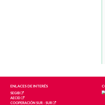
ENLACES DE INTERÉS
C
SEGIB
AECID
COOPERACIÓN SUR - SUR