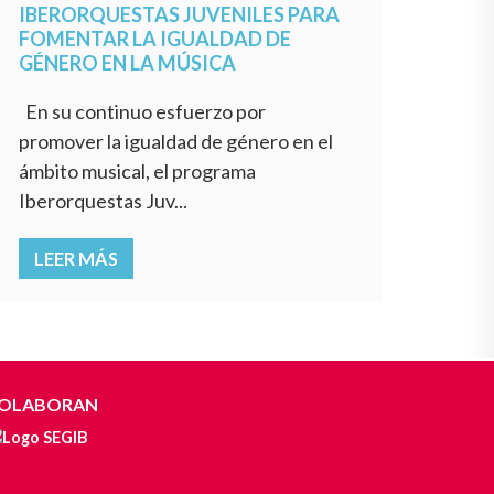
IBERORQUESTAS JUVENILES PARA
FOMENTAR LA IGUALDAD DE
GÉNERO EN LA MÚSICA
En su continuo esfuerzo por
promover la igualdad de género en el
ámbito musical, el programa
Iberorquestas Juv...
LEER MÁS
OLABORAN