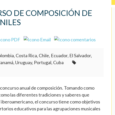
URSO DE COMPOSICIÓN DE
NILES
lombia, Costa Rica, Chile, Ecuador, El Salvador,
Panamá, Uruguay, Portugal, Cuba
u concurso anual de composición. Tomando como
 como las diferentes tradiciones y saberes que
l iberoamericano, el concurso tiene como objetivos
ertorios educativos para las agrupaciones musicales