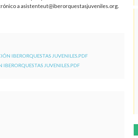
trónico a asistenteut@iberorquestasjuveniles.org.
ÓN IBERORQUESTAS JUVENILES.PDF
IBERORQUESTAS JUVENILES.PDF