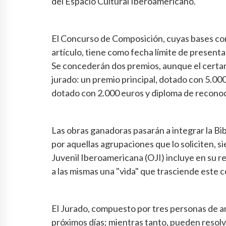
del Espacio Cultural Iberoamericano.
El Concurso de Composición, cuyas bases com
artículo, tiene como fecha límite de present
Se concederán dos premios, aunque el certame
jurado: un premio principal, dotado con 5.00
dotado con 2.000 euros y diploma de recono
Las obras ganadoras pasarán a integrar la Bi
por aquellas agrupaciones que lo soliciten, 
Juvenil Iberoamericana (OJI) incluye en su 
a las mismas una "vida" que trasciende este
El Jurado, compuesto por tres personas de am
próximos días; mientras tanto, pueden resolve