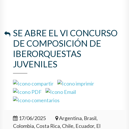
SE ABRE EL VI CONCURSO
DE COMPOSICIÓN DE
IBERORQUESTAS
JUVENILES
17/06/2025
Argentina, Brasil,
Colombia, Costa Rica, Chile, Ecuador, El