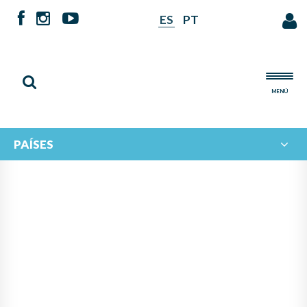
ES
PT
MENÚ
PAÍSES
NOTICIAS DE
IBERORQUESTAS