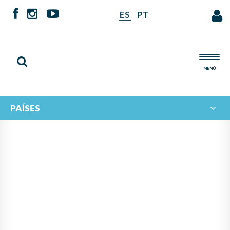
ES
PT
MENÚ
PAÍSES
NOTICIAS DE
IBERORQUESTAS