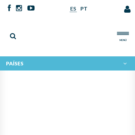
ES
PT
MENÚ
PAÍSES
NOTICIAS DE
IBERORQUESTAS