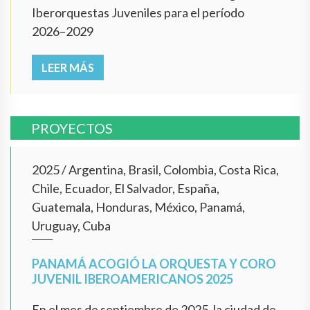
Iberorquestas Juveniles para el período
2026–2029
LEER MÁS
PROYECTOS
2025
/
Argentina, Brasil, Colombia, Costa Rica,
Chile, Ecuador, El Salvador, España,
Guatemala, Honduras, México, Panamá,
Uruguay, Cuba
PANAMÁ ACOGIÓ LA ORQUESTA Y CORO
JUVENIL IBEROAMERICANOS 2025
En el mes de septiembre de 2025, la ciudad de