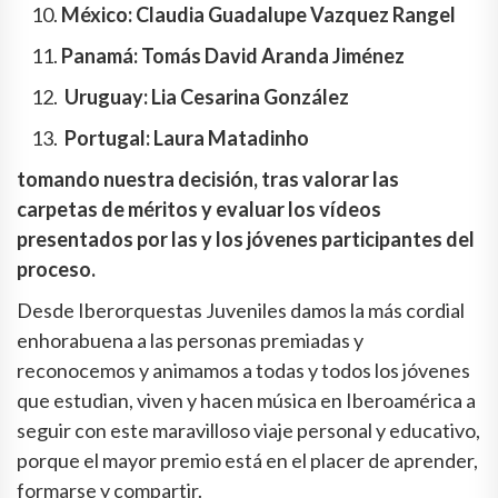
México: Claudia Guadalupe Vazquez Rangel
Panamá: Tomás David Aranda Jiménez
Uruguay: Lia Cesarina González
Portugal: Laura Matadinho
tomando nuestra decisión, tras valorar las
carpetas de méritos y evaluar los vídeos
presentados por las y los jóvenes participantes del
proceso.
Desde Iberorquestas Juveniles damos la más cordial
enhorabuena a las personas premiadas y
reconocemos y animamos a todas y todos los jóvenes
que estudian, viven y hacen música en Iberoamérica a
seguir con este maravilloso viaje personal y educativo,
porque el mayor premio está en el placer de aprender,
formarse y compartir.