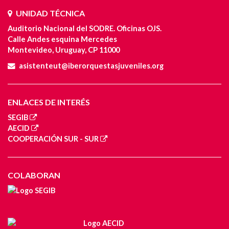
UNIDAD TÉCNICA
Auditorio Nacional del SODRE. Oficinas OJS.
Calle Andes esquina Mercedes
Montevideo, Uruguay, CP 11000
asistenteut@iberorquestasjuveniles.org
ENLACES DE INTERÉS
SEGIB
AECID
COOPERACIÓN SUR - SUR
COLABORAN