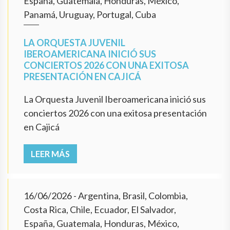
España, Guatemala, Honduras, México,
Panamá, Uruguay, Portugal, Cuba
LA ORQUESTA JUVENIL
IBEROAMERICANA INICIÓ SUS
CONCIERTOS 2026 CON UNA EXITOSA
PRESENTACIÓN EN CAJICÁ
La Orquesta Juvenil Iberoamericana inició sus
conciertos 2026 con una exitosa presentación
en Cajicá
LEER MÁS
16/06/2026
- Argentina, Brasil, Colombia,
Costa Rica, Chile, Ecuador, El Salvador,
España, Guatemala, Honduras, México,